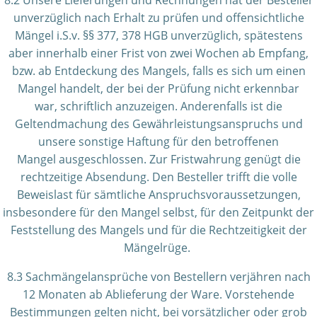
8.2 Unsere Lieferungen und Rechnungen hat der Besteller
unverzüglich nach Erhalt zu prüfen und offensichtliche
Mängel i.S.v. §§ 377, 378 HGB unverzüglich, spätestens
aber innerhalb einer Frist von zwei Wochen ab Empfang,
bzw. ab Entdeckung des Mangels, falls es sich um einen
Mangel handelt, der bei der Prüfung nicht erkennbar
war, schriftlich anzuzeigen. Anderenfalls ist die
Geltendmachung des Gewährleistungsanspruchs und
unsere sonstige Haftung für den betroffenen
Mangel ausgeschlossen. Zur Fristwahrung genügt die
rechtzeitige Absendung. Den Besteller trifft die volle
Beweislast für sämtliche Anspruchsvoraussetzungen,
insbesondere für den Mangel selbst, für den Zeitpunkt der
Feststellung des Mangels und für die Rechtzeitigkeit der
Mängelrüge.
8.3 Sachmängelansprüche von Bestellern verjähren nach
12 Monaten ab Ablieferung der Ware. Vorstehende
Bestimmungen gelten nicht, bei vorsätzlicher oder grob