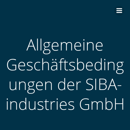
Zum
Inhalt
springen
Allgemeine
Geschäftsbeding
ungen der SIBA-
industries GmbH